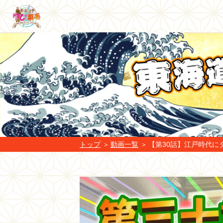
トップ
動画一覧
【第30話】江戸時代に