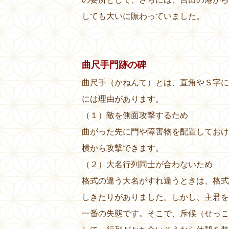
しても大いに賑わっていました。
曲尺手門跡の碑
曲尺手（かねんて）とは、直角やＳ字に
には理由があります。
（１）敵を側面攻撃するため
曲がった先に門や障害物を配置しておけ
横から攻撃できます。
（２）大名行列同士が合わないため
格式の違う大名がすれ違うときは、格式
しきたりがありました。しかし、主君を
一番の失態です。そこで、斥候（せっこ