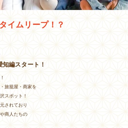
にタイムリープ！？
愛知編スタート！
！
・旅籠屋・商家を
沢スポット！
元されており
や商人たちの