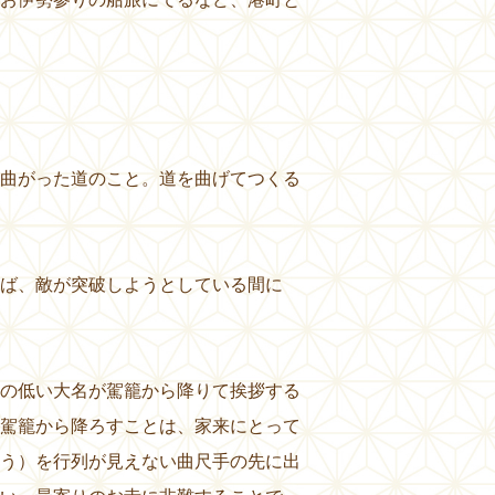
曲がった道のこと。道を曲げてつくる
ば、敵が突破しようとしている間に
の低い大名が駕籠から降りて挨拶する
駕籠から降ろすことは、家来にとって
う）を行列が見えない曲尺手の先に出