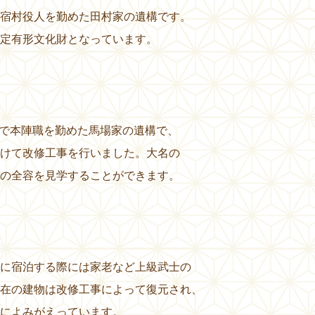
宿村役人を勤めた田村家の遺構です。
定有形文化財となっています。
0年)まで本陣職を勤めた馬場家の遺構で、
けて改修工事を行いました。大名の
の全容を見学することができます。
に宿泊する際には家老など上級武士の
在の建物は改修工事によって復元され、
によみがえっています。