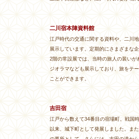
二川宿本陣資料館
江戸時代の交通に関する資料や、二川地
展示しています。定期的にさまざまな企
2階の常設展では、当時の旅人の装いが
ジオラマなども展示しており、旅をテー
ことができます。
吉田宿
江戸から数えて34番目の宿場町。戦国
以来、城下町として発展しました。また
の要所として、さらには、吉田の港から