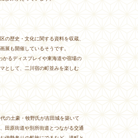
区の歴史・文化に関する資料を収蔵、
画展も開催しているそうです。
わかるディスプレイや東海道や宿場の
マとして、二川宿の町並みを楽しむ
時代の土豪・牧野氏が吉田城を築いて
、田原街道や別所街道とつながる交通
お伊勢参りの船旅にでるなど、港町と