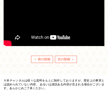
＜ 前の投稿
次の投稿 ＞
※本チャンネルは様々な資料をもとに制作しておりますが、歴史上の事実と
は認められていない内容、 あるいは諸説ある内容が含まれる場合がございま
す。あらかじめご了承ください。