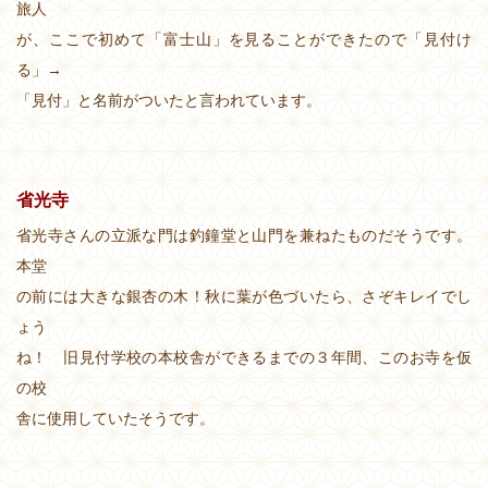
旅人
が、ここで初めて「富士山」を見ることができたので「見付け
る」→
「見付」と名前がついたと言われています。
省光寺
省光寺さんの立派な門は釣鐘堂と山門を兼ねたものだそうです。
本堂
の前には大きな銀杏の木！秋に葉が色づいたら、さぞキレイでし
ょう
ね！ 旧見付学校の本校舎ができるまでの３年間、このお寺を仮
の校
舎に使用していたそうです。