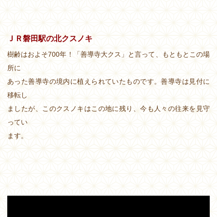
ＪＲ磐田駅の北クスノキ
樹齢はおよそ700年！「善導寺大クス」と言って、もともとこの場
所に
あった善導寺の境内に植えられていたものです。善導寺は見付に
移転し
ましたが、このクスノキはこの地に残り、今も人々の往来を見守
ってい
ます。